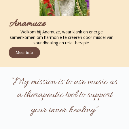
Anamuze
Welkom bij Anamuze, waar klank en energie
samenkomen om harmonie te creëren door middel van
soundhealing en reiki therapie.
Meer info
“My mission is to use music as
a therapeutic tool to support
your inner healing”