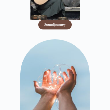
Soundjourney