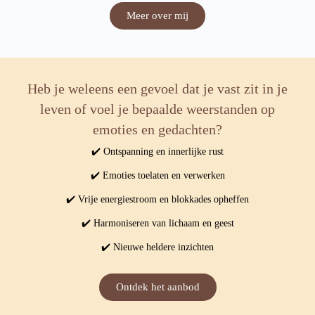
Meer over mij
Heb je weleens een gevoel dat je vast zit in je
leven of voel je bepaalde weerstanden op
emoties en gedachten?
✔️ Ontspanning en innerlijke rust
✔️ Emoties toelaten en verwerken
✔️ Vrije energiestroom en blokkades opheffen
✔️ Harmoniseren van lichaam en geest
✔️ Nieuwe heldere inzichten
Ontdek het aanbod