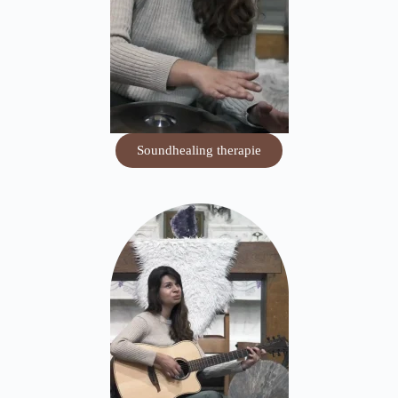
Soundhealing therapie