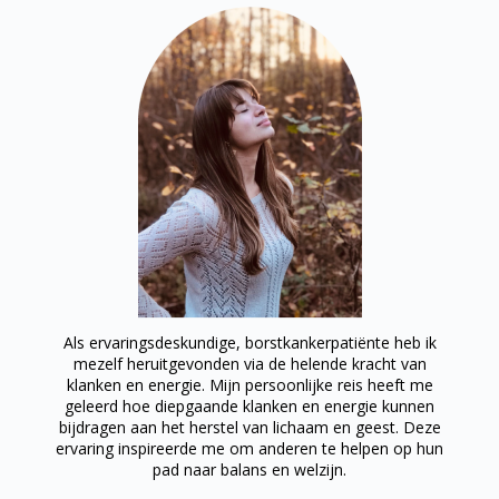
Als ervaringsdeskundige, borstkankerpatiënte heb ik
mezelf heruitgevonden via de helende kracht van
klanken en energie. Mijn persoonlijke reis heeft me
geleerd hoe diepgaande klanken en energie kunnen
bijdragen aan het herstel van lichaam en geest. Deze
ervaring inspireerde me om anderen te helpen op hun
pad naar balans en welzijn.