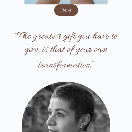
Reiki
“The greatest gift you have to
give, is that of your own
transformation”